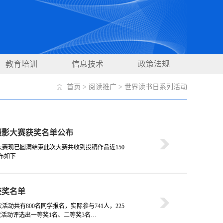
教育培训
信息技术
政策法规
首页
>
阅读推广
>
世界读书日系列活动
摄影大赛获奖名单公布
大赛现已圆满结束此次大赛共收到投稿作品近150
布如下
获奖名单
动共有800名同学报名，实际参与741人，225
活动评选出一等奖1名、二等奖3名…