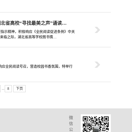
湖北省高校“寻找最美之声”诵读…
要指示精神，积极响应《全民阅读促进条例》中关
”来临之际，湖北省高等学校图书情…
。为响应全民阅读号召，营造校园书香氛围，特举行
...
8
下页
微
信
公