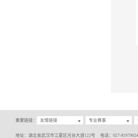
重要链接：
友情链接
专业赛事
地址：湖北省武汉市江夏区光谷大道122号 电话：027-8197902