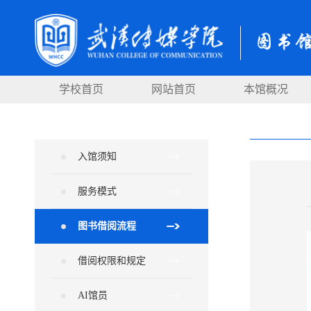
学校首页
网站首页
本馆概况
入馆须知
服务模式
图书借阅流程
借阅权限和规定
AI馆员