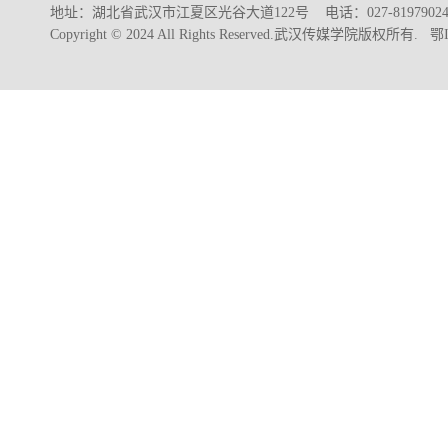
地址：湖北省武汉市江夏区光谷大道122号 电话：027-8197902
Copyright © 2024 All Rights Reserved.武汉传媒学院版权所有.
鄂I