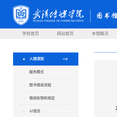
学校首页
网站首页
本馆概况
入馆须知
服务模式
图书借阅流程
借阅权限和规定
AI馆员