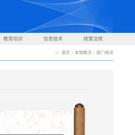
教育培训
信息技术
政策法规
首页
>
本馆概况
>
部门电话