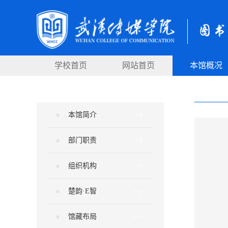
学校首页
网站首页
本馆概况
本馆简介
部门职责
组织机构
楚韵·E智
馆藏布局